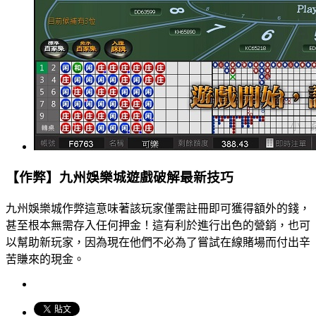
【作弊】九州娛樂城遊戲破解最新技巧
九州娛樂城作弊這意味著該玩家僅需註冊即可獲得額外的錢，
甚至根本無需存入任何押金！這有利於進行出色的營銷，也可
以幫助新玩家，因為現在他們不必為了嘗試在線賭場而付出辛
苦賺來的現金。