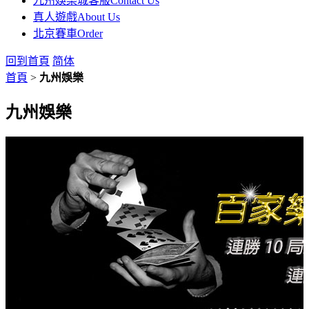
九州娛樂城客服
Contact Us
真人遊戲
About Us
北京賽車
Order
回到首頁
简体
首頁
>
九州娛樂
九州娛樂